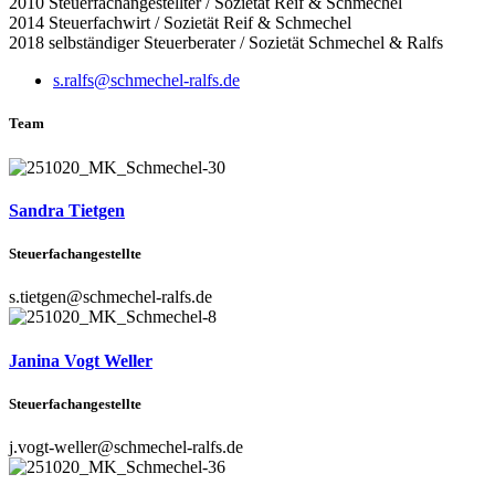
2010 Steuerfachangestellter / Sozietät Reif & Schmechel
2014 Steuerfachwirt / Sozietät Reif & Schmechel
2018 selbständiger Steuerberater / Sozietät Schmechel & Ralfs
s.ralfs@schmechel-ralfs.de
Team
Sandra Tietgen
Steuerfachangestellte
s.tietgen@schmechel-ralfs.de
Janina Vogt Weller
Steuerfachangestellte
j.vogt-weller@schmechel-ralfs.de