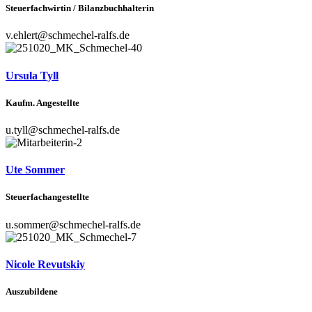
Steuerfachwirtin / Bilanzbuchhalterin
v.ehlert@schmechel-ralfs.de
Ursula Tyll
Kaufm. Angestellte
u.tyll@schmechel-ralfs.de
Ute Sommer
Steuerfachangestellte
u.sommer@schmechel-ralfs.de
Nicole Revutskiy
Auszubildene